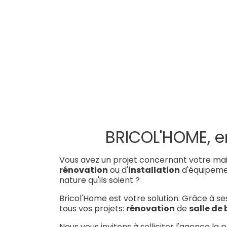
BRICOL'HOME, e
Vous avez un projet concernant votre mai
rénovation
ou d'
installation
d'équipemen
nature qu'ils soient ?
Bricol'Home est votre solution. Grâce à s
tous vos projets:
rénovation
de
salle de 
Nous vous invitons à solliciter l'agence l