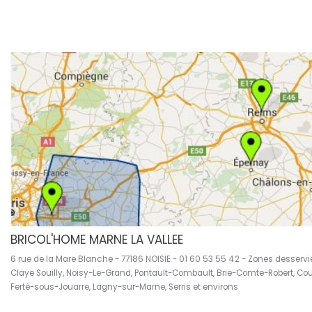
BRICOL'HOME MARNE LA VALLEE
6 rue de la Mare Blanche - 77186 NOISIE - 01 60 53 55 42 - Zones desservi
Claye Souilly, Noisy-Le-Grand, Pontault-Combault, Brie-Comte-Robert, Co
Ferté-sous-Jouarre, Lagny-sur-Marne, Serris et environs