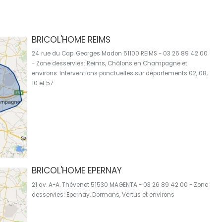
BRICOL'HOME REIMS
24 rue du Cap. Georges Madon 51100 REIMS - 03 26 89 42 00
- Zone desservies: Reims, Châlons en Champagne et
environs. Interventions ponctuelles sur départements 02, 08,
10 et 57
BRICOL'HOME EPERNAY
21 av. A-A. Thévenet 51530 MAGENTA - 03 26 89 42 00 - Zone
desservies: Epernay, Dormans, Vertus et environs