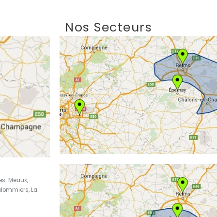
Nos Secteurs
es: Meaux,
ulommiers, La