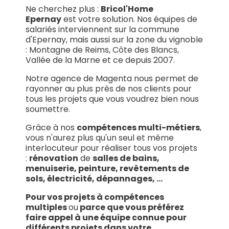
Ne cherchez plus :
Bricol'Home
Epernay
est votre solution. Nos équipes de
salariés interviennent sur la commune
d'Epernay, mais aussi sur la zone du vignoble
: Montagne de Reims, Côte des Blancs,
Vallée de la Marne et ce depuis 2007.
Notre agence de Magenta nous permet de
rayonner au plus près de nos clients pour
tous les projets que vous voudrez bien nous
soumettre.
Grâce à nos
compétences multi-métiers
,
vous n'aurez plus qu'un seul et même
interlocuteur pour réaliser tous vos projets
:
rénovation
de
salles de bains,
menuiserie, peinture, revêtements de
sols, électricité, dépannages, ...
Pour vos projets à compétences
multiples
ou
parce que vous préférez
faire appel à une équipe connue pour
différents projets dans votre