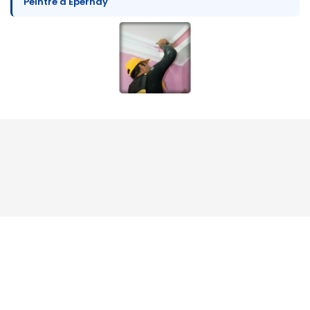
Peintre à Épernay