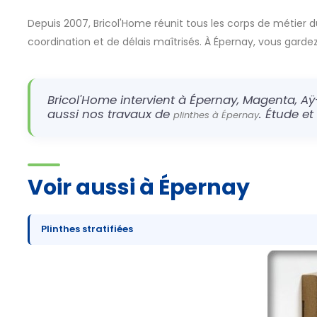
Depuis 2007, Bricol'Home réunit tous les corps de métier d
coordination et de délais maîtrisés. À Épernay, vous gardez u
Bricol'Home intervient à Épernay, Magenta, Aÿ
aussi nos travaux de
. Étude et
plinthes à Épernay
Voir aussi à Épernay
Plinthes stratifiées