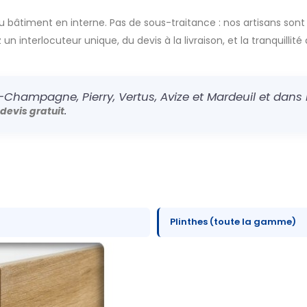
u bâtiment en interne. Pas de sous-traitance : nos artisans sont
n interlocuteur unique, du devis à la livraison, et la tranquillité 
-Champagne, Pierry, Vertus, Avize et Mardeuil et dans l
.
devis gratuit
Plinthes (toute la gamme)