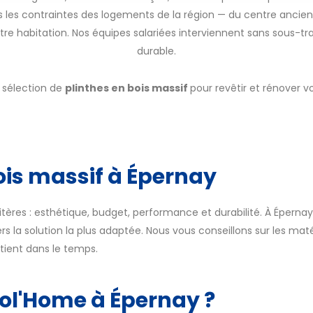
 les contraintes des logements de la région — du centre ancien 
re habitation. Nos équipes salariées interviennent sans sous-tra
durable.
 sélection de
plinthes en bois massif
pour revêtir et rénover vo
bois massif à Épernay
itères : esthétique, budget, performance et durabilité. À Épernay
 la solution la plus adaptée. Nous vous conseillons sur les matér
 tient dans le temps.
col'Home à Épernay ?