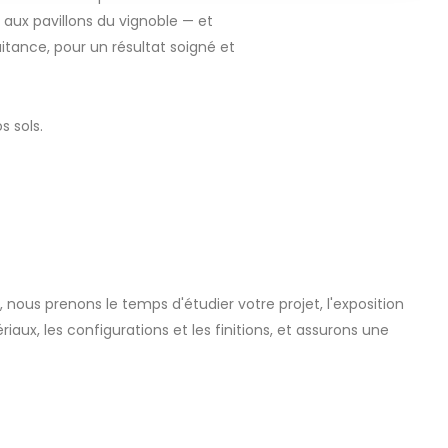
aux pavillons du vignoble — et
itance, pour un résultat soigné et
s sols.
, nous prenons le temps d'étudier votre projet, l'exposition
iaux, les configurations et les finitions, et assurons une