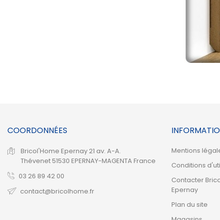
COORDONNÉES
INFORMATIO
Mentions légal
Bricol'Home Epernay
21 av. A-A.
Thévenet
51530 EPERNAY-MAGENTA
France
Conditions d'uti
03 26 89 42 00
Contacter Bric
Epernay
contact@bricolhome.fr
Plan du site
Magasins