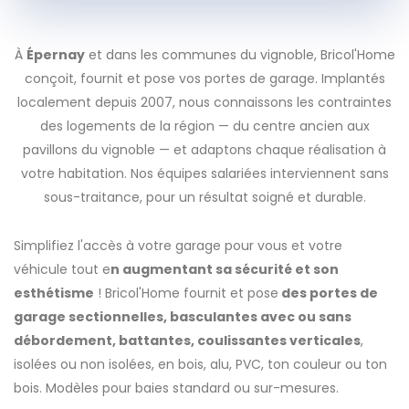
À
Épernay
et dans les communes du vignoble, Bricol'Home
conçoit, fournit et pose vos portes de garage. Implantés
localement depuis 2007, nous connaissons les contraintes
des logements de la région — du centre ancien aux
pavillons du vignoble — et adaptons chaque réalisation à
votre habitation. Nos équipes salariées interviennent sans
sous-traitance, pour un résultat soigné et durable.
Simplifiez l'accès à votre garage pour vous et votre
véhicule tout e
n augmentant sa sécurité et son
esthétisme
! Bricol'Home fournit et pose
des portes de
garage sectionnelles, basculantes avec ou sans
débordement, battantes, coulissantes verticales
,
isolées ou non isolées, en bois, alu, PVC, ton couleur ou ton
bois. Modèles pour baies standard ou sur-mesures.