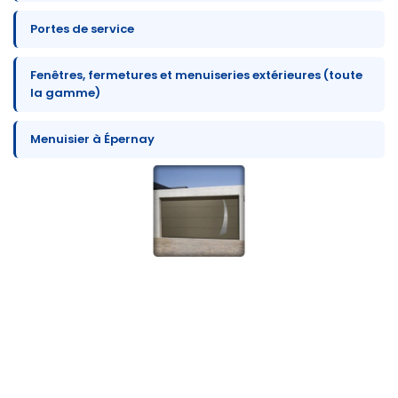
Portes de service
Fenêtres, fermetures et menuiseries extérieures (toute
la gamme)
Menuisier à Épernay
Pertinence