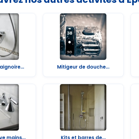
aignoire...
Mitigeur de douche...
ve mains...
Kits et barres de...