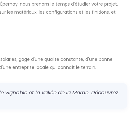
À Épernay, nous prenons le temps d'étudier votre projet,
r les matériaux, les configurations et les finitions, et
 salariés, gage d'une qualité constante, d'une bonne
d'une entreprise locale qui connaît le terrain.
e vignoble et la vallée de la Marne. Découvrez