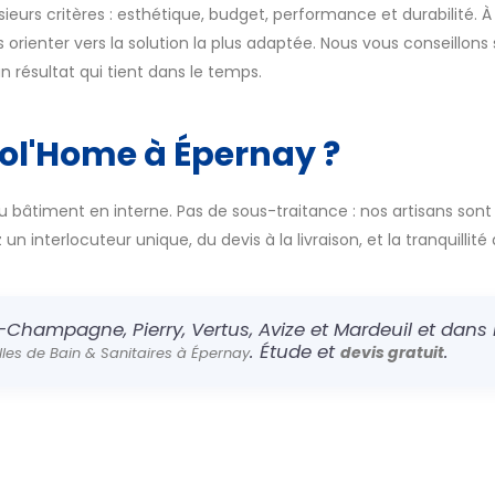
usieurs critères : esthétique, budget, performance et durabilité. 
orienter vers la solution la plus adaptée. Nous vous conseillons su
n résultat qui tient dans le temps.
col'Home à Épernay ?
u bâtiment en interne. Pas de sous-traitance : nos artisans sont
n interlocuteur unique, du devis à la livraison, et la tranquillité 
-Champagne, Pierry, Vertus, Avize et Mardeuil et dans l
. Étude et
.
devis gratuit
alles de Bain & Sanitaires à Épernay