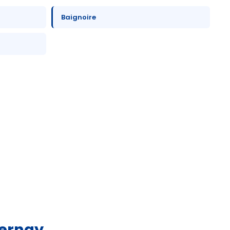
Baignoire
pernay