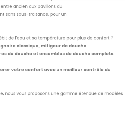
entre ancien aux pavillons du
ent sans sous-traitance, pour un
débit de l'eau et sa température pour plus de confort ?
ignoire classique, mitigeur de douche
arres de douche et ensembles de douche complets
.
orer votre confort avec un meilleur contrôle du
bîmée, nous vous proposons une gamme étendue de modèles