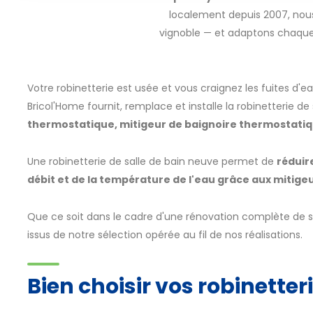
localement depuis 2007, nous
vignoble — et adaptons chaque r
Votre robinetterie est usée et vous craignez les fuites d'e
Bricol'Home fournit, remplace et installe la robinetterie de 
thermostatique, mitigeur de baignoire thermostatiqu
Une robinetterie de salle de bain neuve permet de
réduir
débit et de la température de l'eau grâce aux mitige
Que ce soit dans le cadre d'une rénovation complète de
issus de notre sélection opérée au fil de nos réalisations.
Bien choisir vos robinetter