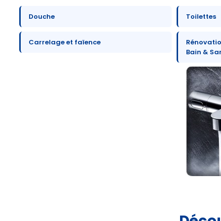
Douche
Toilettes
Carrelage et faïence
Rénovation
Bain & Sa
Décou