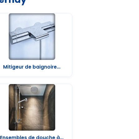
Mitigeur de baignoire...
Ensembles de douche à...