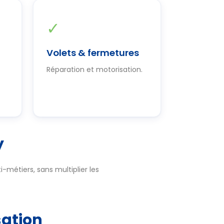
✓
Volets & fermetures
Réparation et motorisation.
y
-métiers, sans multiplier les
sation