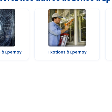
e à Épernay
Fixations à Épernay