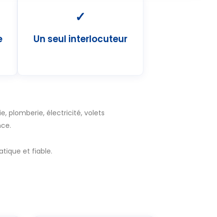
✓
e
Un seul interlocuteur
e, plomberie, électricité, volets
nce.
tique et fiable.