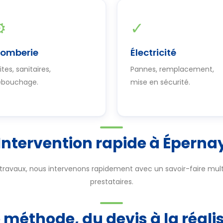
⚙
✓
lomberie
Électricité
ites, sanitaires,
Pannes, remplacement,
ébouchage.
mise en sécurité.
Intervention rapide à Éperna
travaux, nous intervenons rapidement avec un savoir-faire multi
prestataires.
 méthode, du devis à la réali