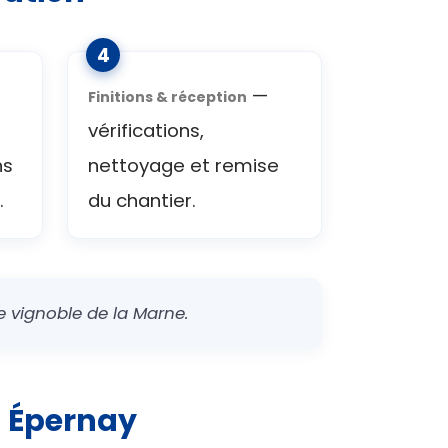
—
Finitions & réception
vérifications,
ns
nettoyage et remise
.
du chantier.
e vignoble de la Marne.
 Épernay