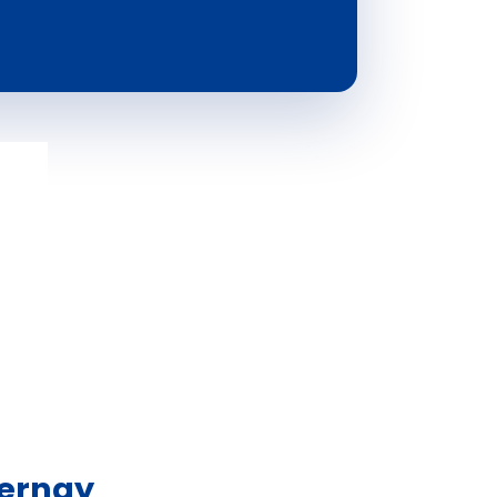
pernay