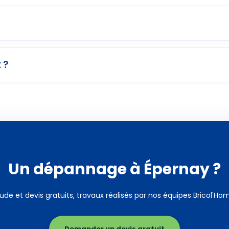
 ?
Un dépannage à Épernay ?
ude et devis gratuits, travaux réalisés par nos équipes Bricol'Ho
Demander un devis gratuit