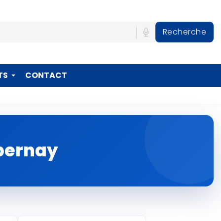
Recherche
TS
CONTACT
Épernay