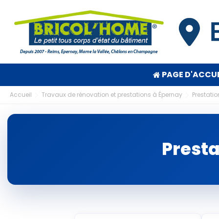
PAGE D'ACCUE
Accueil
Travaux de rénovation et prestations à Épernay
Prestati
Presta