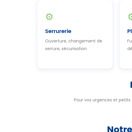
⚙
Serrurerie
P
Ouverture, changement de
Fu
serrure, sécurisation.
d
Pour vos urgences et petits 
Notre