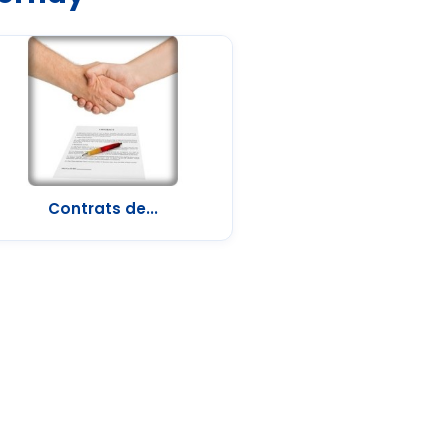
Contrats de...
Trier par :
Pertinence