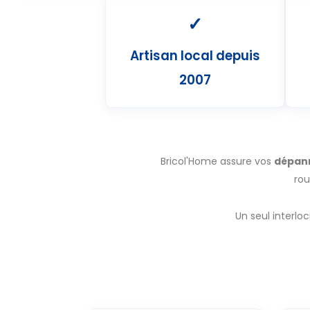
✓
Artisan local depuis
2007
Bricol'Home assure vos
dépann
rou
Un seul interlo