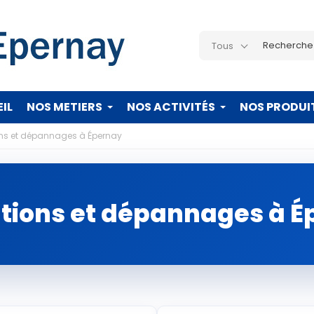
Tous
IL
NOS METIERS
NOS ACTIVITÉS
NOS PRODUI
ons et dépannages à Épernay
tions et dépannages à 