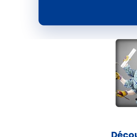
Décou