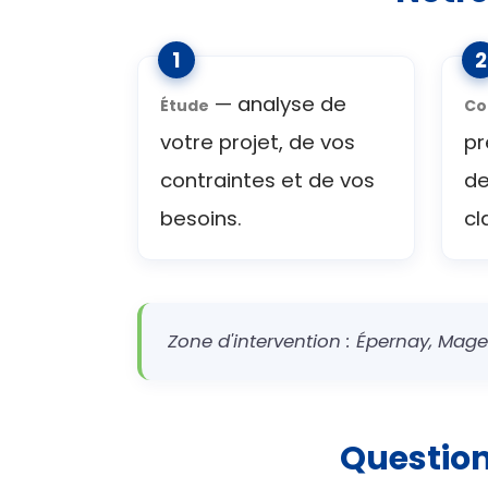
— analyse de
Étude
Co
votre projet, de vos
pr
contraintes et de vos
de
besoins.
cl
Zone d'intervention : Épernay, Mage
Questio