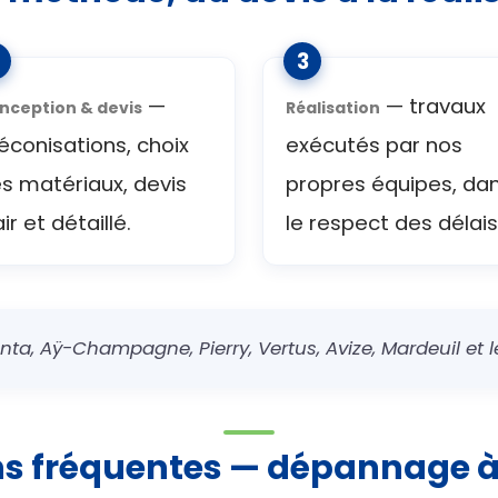
—
— travaux
nception & devis
Réalisation
éconisations, choix
exécutés par nos
s matériaux, devis
propres équipes, da
air et détaillé.
le respect des délais
nta, Aÿ-Champagne, Pierry, Vertus, Avize, Mardeuil et l
ns fréquentes — dépannage à