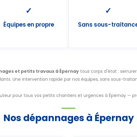
✓
✓
Équipes en propre
Sans sous-traitanc
ages et petits travaux à Épernay
tous corps d'état : serrureri
lants. Une intervention rapide par nos équipes, sans sous-traita
cuteur pour tous vos petits chantiers et urgences à Épernay — pra
Nos dépannages à Épernay