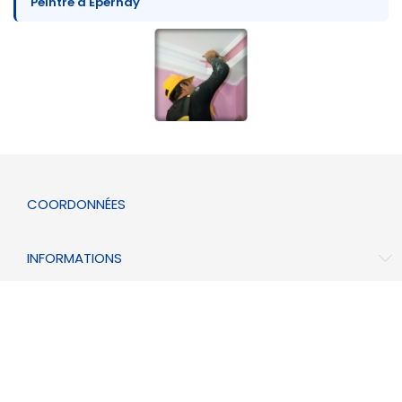
Peintre à Épernay
COORDONNÉES
INFORMATIONS