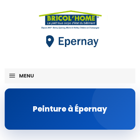
MENU
Peinture à Épernay