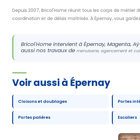
Depuis 2007, Bricol'Home réunit tous les corps de métier d
coordination et de délais maîtrisés. À Épernay, vous gardez u
Bricol'Home intervient à Épernay, Magenta, Aÿ
aussi nos travaux de
menuiserie, agencement et cui
Voir aussi à Épernay
Cloisons et doublages
Portes int
Portes palières
Escaliers