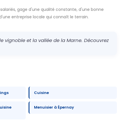
 salariés, gage d'une qualité constante, d'une bonne
d'une entreprise locale qui connaît le terrain.
e vignoble et la vallée de la Marne. Découvrez
sings
Cuisine
uisine
Menuisier à Épernay