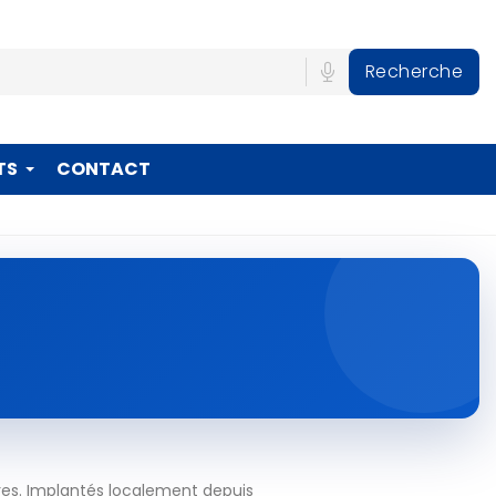
Recherche
TS
CONTACT
res. Implantés localement depuis