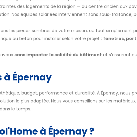
traintes des logements de la région — du centre ancien aux pavi
tion. Nos équipes salariées interviennent sans sous-traitance, p
ans les pièces sombres de votre maison, ou tout simplement pr
brique ou béton pour installer selon votre projet :
fenêtres, port
travaux
sans impacter la solidité du bâtiment
et s’assurent qu
s à Épernay
esthétique, budget, performance et durabilité. À Épernay, nous pre
lution la plus adaptée. Nous vous conseillons sur les matériaux, 
t dans le temps.
col'Home à Épernay ?