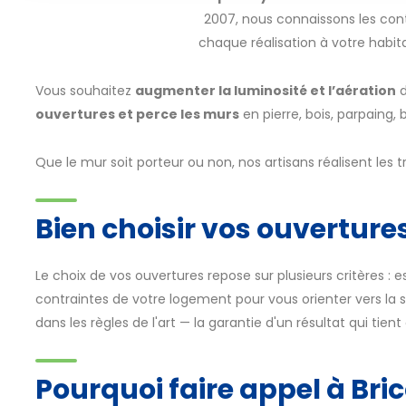
2007, nous connaissons les con
chaque réalisation à votre habita
Vous souhaitez
augmenter la luminosité et l’aération
d
ouvertures et perce les murs
en pierre, bois, parpaing, 
Que le mur soit porteur ou non, nos artisans réalisent les 
Bien choisir vos ouverture
Le choix de vos ouvertures repose sur plusieurs critères : 
contraintes de votre logement pour vous orienter vers la so
dans les règles de l'art — la garantie d'un résultat qui tien
Pourquoi faire appel à Bri