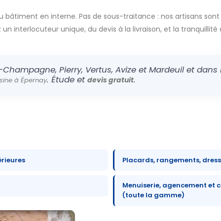
u bâtiment en interne. Pas de sous-traitance : nos artisans sont
n interlocuteur unique, du devis à la livraison, et la tranquillité 
-Champagne, Pierry, Vertus, Avize et Mardeuil et dans l
. Étude et
.
devis gratuit
sine à Épernay
érieures
Placards, rangements, dres
Menuiserie, agencement et c
(toute la gamme)