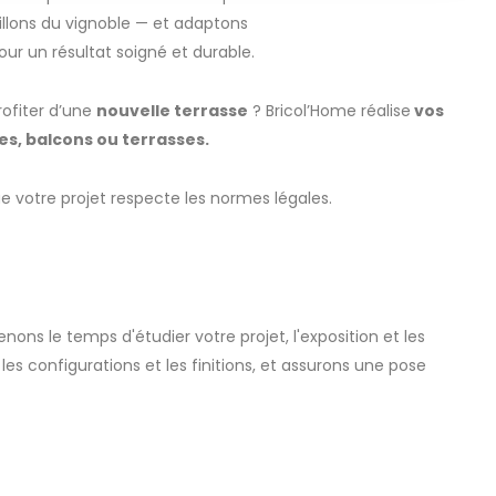
llons du vignoble — et adaptons
our un résultat soigné et durable.
ofiter d’une
nouvelle terrasse
? Bricol’Home réalise
vos
es, balcons ou terrasses.
e votre projet respecte les normes légales.
nons le temps d'étudier votre projet, l'exposition et les
les configurations et les finitions, et assurons une pose