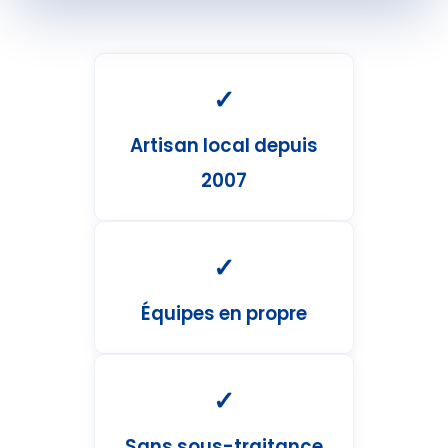
✓
Artisan local depuis
2007
✓
Équipes en propre
✓
Sans sous-traitance