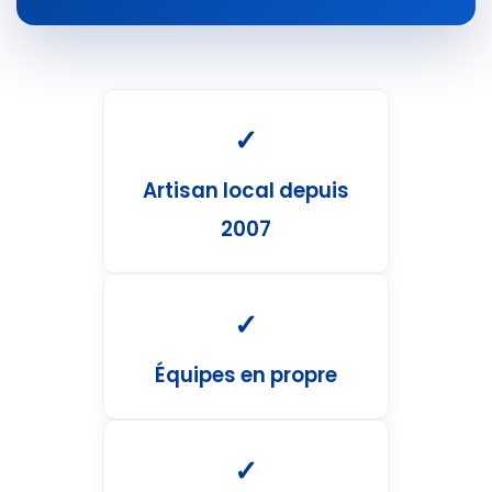
✓
Artisan local depuis
2007
✓
Équipes en propre
✓