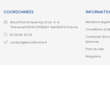
COORDONNÉES
INFORMATIO
Mentions légal
Bricol'Home Epernay
21 av. A-A.
Thévenet
51530 EPERNAY-MAGENTA
France
Conditions d'uti
03 26 89 42 00
Contacter Bric
Epernay
contact@bricolhome.fr
Plan du site
Magasins