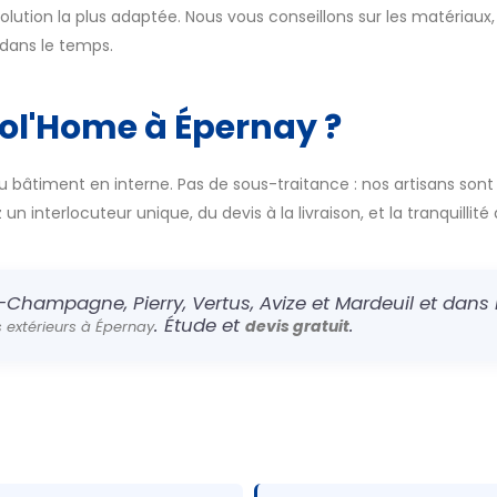
lution la plus adaptée. Nous vous conseillons sur les matériaux, 
t dans le temps.
col'Home à Épernay ?
u bâtiment en interne. Pas de sous-traitance : nos artisans sont
n interlocuteur unique, du devis à la livraison, et la tranquillité 
-Champagne, Pierry, Vertus, Avize et Mardeuil et dans l
. Étude et
.
devis gratuit
extérieurs à Épernay