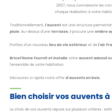
2007, nous connaissons les con
chaque réalisation à votre habita
Traditionnellement,
l'auvent
est une structure permetta
pluie
. Au-dessus d'une
terrasse
, il procure une
ombre a
Profitez d'un nouveau
lieu de vie extérieur
et de
l'air fra
Bricol'Home fournit et installe
votre
auvent adossé o
l'ensemble de votre habitation.
Découvrez ci-après notre offre
d'auvents en bois.
Bien choisir vos auvents 
Le choix de vos auvents repose sur plusieurs critères : est