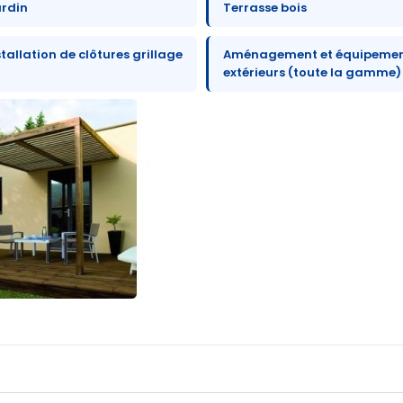
ardin
Terrasse bois
stallation de clôtures grillage
Aménagement et équipeme
extérieurs (toute la gamme)