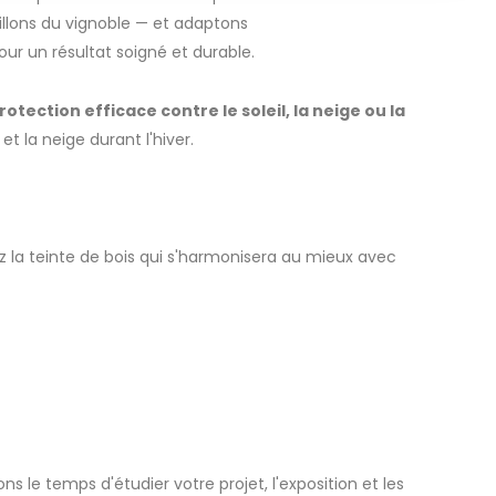
llons du vignoble — et adaptons
our un résultat soigné et durable.
rotection efficace contre le soleil, la neige ou la
t la neige durant l'hiver.
ez la teinte de bois qui s'harmonisera au mieux avec
s le temps d'étudier votre projet, l'exposition et les