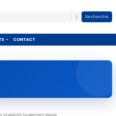
Recherche
TS
CONTACT
ts. Implantés localement depuis