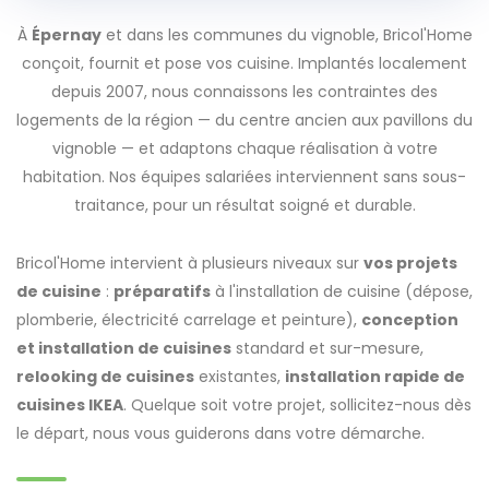
À
Épernay
et dans les communes du vignoble, Bricol'Home
conçoit, fournit et pose vos cuisine. Implantés localement
depuis 2007, nous connaissons les contraintes des
logements de la région — du centre ancien aux pavillons du
vignoble — et adaptons chaque réalisation à votre
habitation. Nos équipes salariées interviennent sans sous-
traitance, pour un résultat soigné et durable.
Bricol'Home intervient à plusieurs niveaux sur
vos projets
de cuisine
:
préparatifs
à l'installation de cuisine (dépose,
plomberie, électricité carrelage et peinture),
conception
et installation de cuisines
standard et sur-mesure,
relooking de cuisines
existantes,
installation rapide de
cuisines IKEA
. Quelque soit votre projet, sollicitez-nous dès
le départ, nous vous guiderons dans votre démarche.