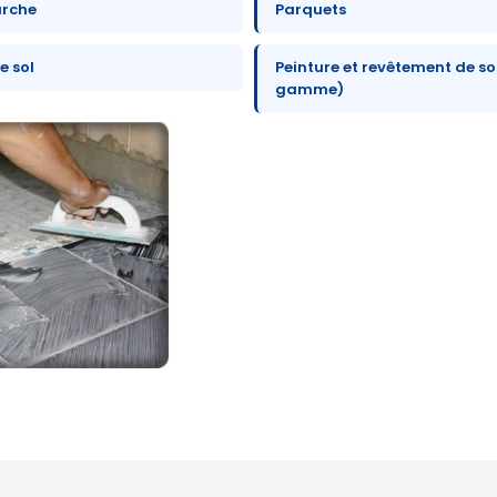
arche
Parquets
e sol
Peinture et revêtement de sol
gamme)