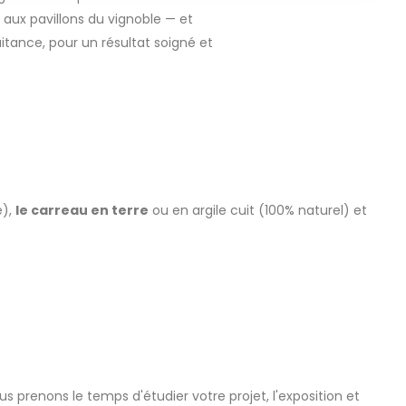
aux pavillons du vignoble — et
itance, pour un résultat soigné et
e),
le carreau en terre
ou en argile cuit (100% naturel) et
us prenons le temps d'étudier votre projet, l'exposition et