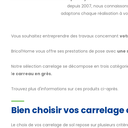
depuis 2007, nous connaissons
adaptons chaque réalisation à vot
Vous souhaitez entreprendre des travaux concernant
vot
Bricol’Home vous offre ses prestations de pose avec
une 
Notre sélection carrelage se décompose en trois catégories
l
e carreau en grès.
Trouvez plus d'informations sur ces produits ci-après.
Bien choisir vos carrelage
Le choix de vos carrelage de sol repose sur plusieurs critèr