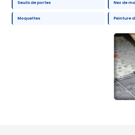
Seuils de portes
Nez de m
Moquettes
Peinture d