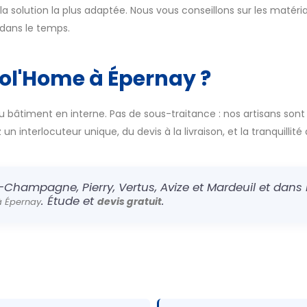
a solution la plus adaptée. Nous vous conseillons sur les matériau
t dans le temps.
col'Home à Épernay ?
u bâtiment en interne. Pas de sous-traitance : nos artisans sont
n interlocuteur unique, du devis à la livraison, et la tranquillité 
-Champagne, Pierry, Vertus, Avize et Mardeuil et dans l
. Étude et
.
devis gratuit
à Épernay