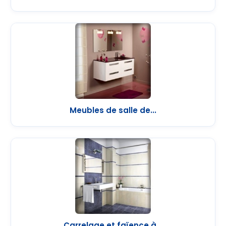
Meubles de salle de...
Carrelage et faïence à...