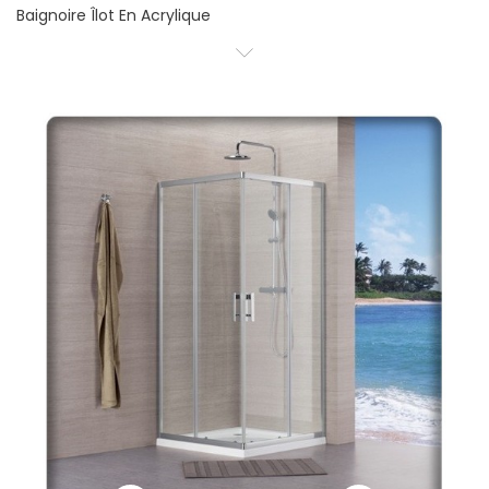
Baignoire Îlot En Acrylique