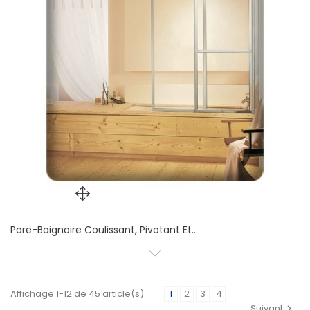
Pare-Baignoire Coulissant, Pivotant Et...
Affichage 1-12 de 45 article(s)
1
2
3
4
Suivant
