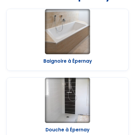
Baignoire à Épernay
Douche à Épernay