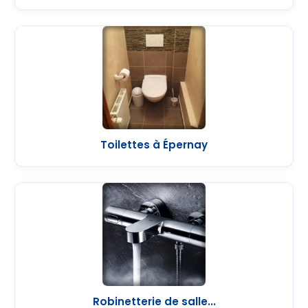
Toilettes à Épernay
Robinetterie de salle...