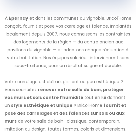
À
Épernay
et dans les communes du vignoble, Bricol'Home
conçoit, fournit et pose vos carrelage et faïence. Implantés
localement depuis 2007, nous connaissons les contraintes
des logements de la région — du centre ancien aux
pavillons du vignoble — et adaptons chaque réalisation à
votre habitation. Nos équipes salariées interviennent sans
sous-traitance, pour un résultat soigné et durable.
Votre carrelage est abîmé, glissant ou peu esthétique ?
Vous souhaitez
rénover votre salle de bain, protéger
vos murs et sols contre l'humidité
tout en lui donnant
un
style esthétique et unique
? Bricol'Home
fournit et
pose des carrelages et des faïences sur sols ou aux
murs
de votre salle de bain : classique, contemporain,
imitation ou design, toutes formes, coloris et dimensions.