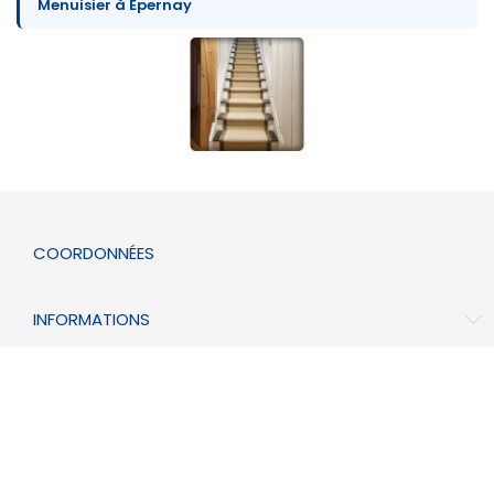
Menuisier à Épernay
COORDONNÉES
INFORMATIONS