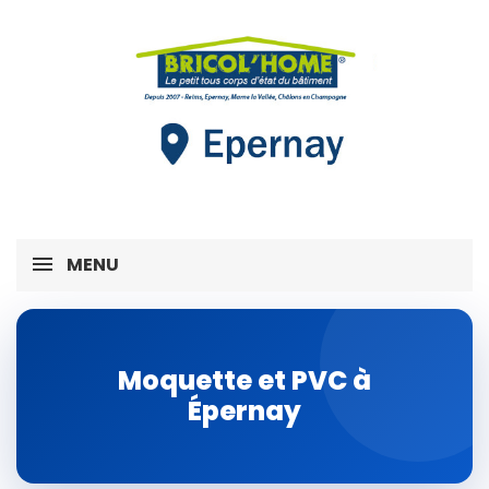
MENU
Moquette et PVC à
Épernay