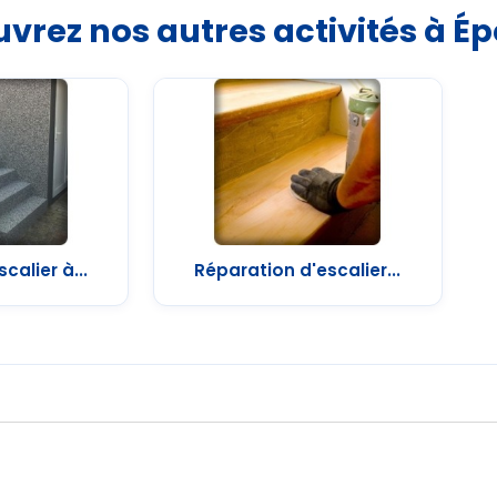
vrez nos autres activités à É
calier à...
Réparation d'escalier...