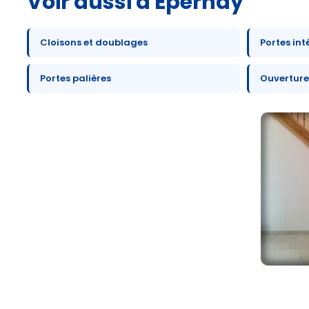
Voir aussi à Épernay
Cloisons et doublages
Portes int
Portes palières
Ouverture