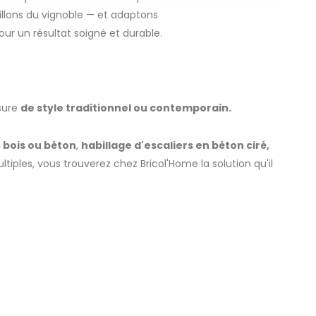
llons du vignoble — et adaptons
our un résultat soigné et durable.
sure
de style traditionnel ou contemporain.
 bois ou béton
,
habillage d'escaliers en béton ciré,
iples, vous trouverez chez Bricol'Home la solution qu'il