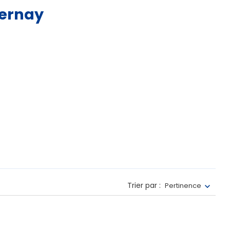
pernay
Trier par :
Pertinence