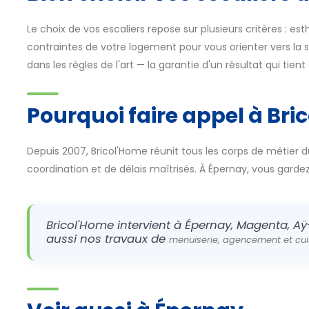
Le choix de vos escaliers repose sur plusieurs critères : es
contraintes de votre logement pour vous orienter vers la so
dans les règles de l'art — la garantie d'un résultat qui tien
Pourquoi faire appel à Bri
Depuis 2007, Bricol'Home réunit tous les corps de métier d
coordination et de délais maîtrisés. À Épernay, vous gardez u
Bricol'Home intervient à Épernay, Magenta, Aÿ
aussi nos travaux de
menuiserie, agencement et cui