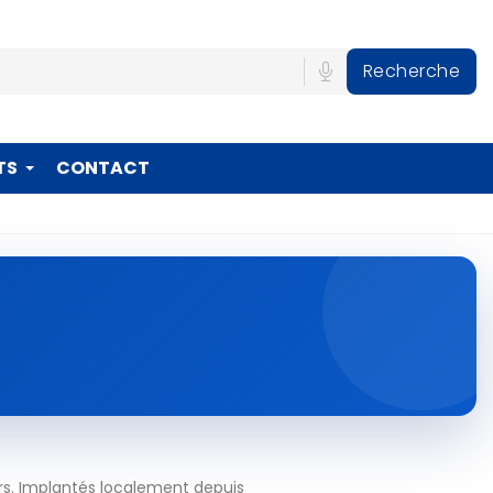
Recherche
TS
CONTACT
rs. Implantés localement depuis