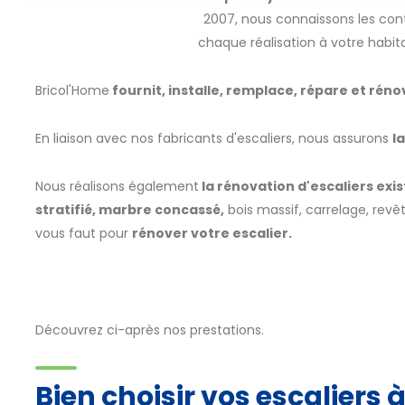
2007, nous connaissons les con
chaque réalisation à votre habita
Bricol'Home
fournit, installe, remplace, répare et réno
En liaison avec nos fabricants d'escaliers, nous assurons
l
Nous réalisons également
la rénovation d'escaliers exis
stratifié, marbre concassé,
bois massif, carrelage, revê
vous faut pour
rénover votre escalier.
Découvrez ci-après nos prestations.
Bien choisir vos escaliers 