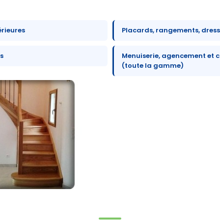
érieures
Placards, rangements, dres
s
Menuiserie, agencement et c
(toute la gamme)