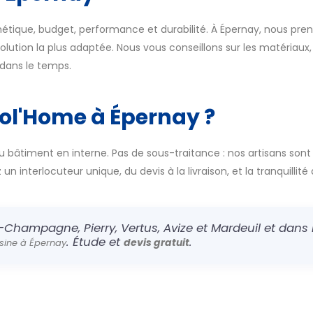
thétique, budget, performance et durabilité. À Épernay, nous preno
lution la plus adaptée. Nous vous conseillons sur les matériaux, 
t dans le temps.
col'Home à Épernay ?
u bâtiment en interne. Pas de sous-traitance : nos artisans sont
n interlocuteur unique, du devis à la livraison, et la tranquillité 
-Champagne, Pierry, Vertus, Avize et Mardeuil et dans l
. Étude et
.
devis gratuit
sine à Épernay