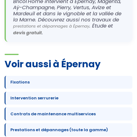
Bricol'Home intervient à Épernay, Magenta,
Aÿ-Champagne, Pierry, Vertus, Avize et
Mardeuil et dans le vignoble et la vallée de
la Marne. Découvrez aussi nos travaux de
. Étude et
prestations et dépannages à Épernay
.
devis gratuit
Voir aussi à Épernay
Fixations
Intervention serrurerie
Contrats de maintenance multiservices
Prestations et dépannages (toute la gamme)