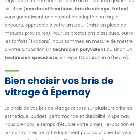
régie. Notre bonne connaissance du milieu de la gestion de
sinistres (
cas des effractions, bris de vitrage, fuites
)
vous garantissent une prestation adaptée au risque
encouru, opposable à votre assureur (mise en place de
mesures provisoires). Pour les prestations classiques, outre
les forfaits "fixations", nous sommes en mesure de mettre
à votre disposition un
technicien polyvalent
ou sinon un
technicien spécialiste
, en régie (facturation à l'heure).
Bien choisir vos bris de
vitrage à Épernay
Le choix de vos bris de vitrage repose sur plusieurs critères :
esthétique, budget, performance et durabilité. À Épernay,
nous prenons le temps d'étudier votre projet, l'exposition et
les contraintes de votre logement pour vous orienter vers