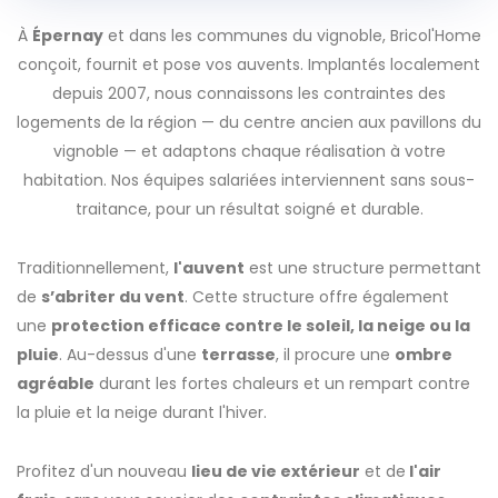
À
Épernay
et dans les communes du vignoble, Bricol'Home
conçoit, fournit et pose vos auvents. Implantés localement
depuis 2007, nous connaissons les contraintes des
logements de la région — du centre ancien aux pavillons du
vignoble — et adaptons chaque réalisation à votre
habitation. Nos équipes salariées interviennent sans sous-
traitance, pour un résultat soigné et durable.
Traditionnellement,
l'auvent
est une structure permettant
de
s’abriter du vent
. Cette structure offre également
une
protection efficace contre le soleil, la neige ou la
pluie
. Au-dessus d'une
terrasse
, il procure une
ombre
agréable
durant les fortes chaleurs et un rempart contre
la pluie et la neige durant l'hiver.
Profitez d'un nouveau
lieu de vie extérieur
et de
l'air