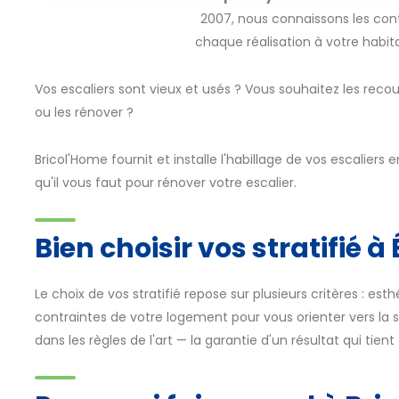
2007, nous connaissons les con
chaque réalisation à votre habita
Vos escaliers sont vieux et usés ? Vous souhaitez les reco
ou les rénover ?
Bricol'Home fournit et installe l'habillage de vos escaliers 
qu'il vous faut pour rénover votre escalier.
Bien choisir vos stratifié 
Le choix de vos stratifié repose sur plusieurs critères : es
contraintes de votre logement pour vous orienter vers la so
dans les règles de l'art — la garantie d'un résultat qui tien