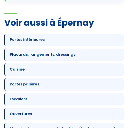
Voir aussi à Épernay
Portes intérieures
Placards, rangements, dressings
Cuisine
Portes palières
Escaliers
Ouvertures