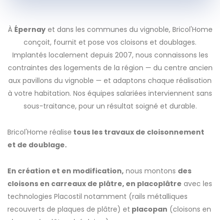
À
Épernay
et dans les communes du vignoble, Bricol'Home
conçoit, fournit et pose vos cloisons et doublages.
Implantés localement depuis 2007, nous connaissons les
contraintes des logements de la région — du centre ancien
aux pavillons du vignoble — et adaptons chaque réalisation
à votre habitation. Nos équipes salariées interviennent sans
sous-traitance, pour un résultat soigné et durable.
Bricol'Home réalise
tous les travaux de cloisonnement
et de doublage.
En création et en modification,
nous montons
des
cloisons en carreaux de plâtre, en placoplâtre
avec les
technologies Placostil notamment (rails métalliques
recouverts de plaques de plâtre) et
placopan
(cloisons en