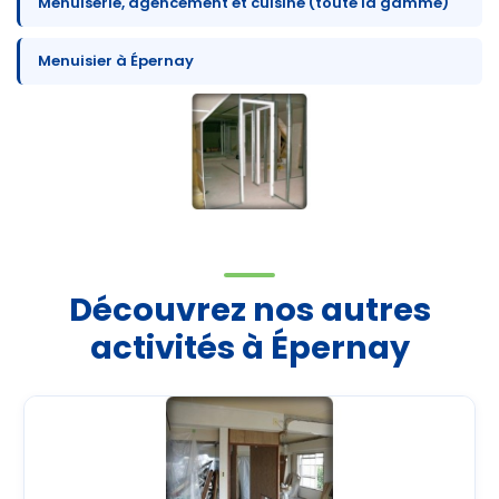
Menuiserie, agencement et cuisine (toute la gamme)
Menuisier à Épernay
Découvrez nos autres
activités à Épernay