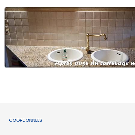
Remplacement de plan de travail à Reims
COORDONNÉES