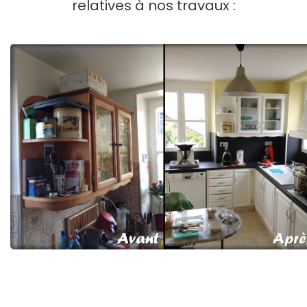
relatives à nos travaux :
Rénovation de cuisine à Port à Binson