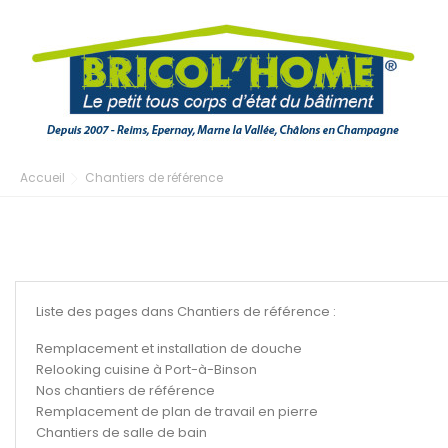
Accueil
Chantiers de référence
Liste des pages dans Chantiers de référence :
Remplacement et installation de douche
Relooking cuisine à Port-à-Binson
Nos chantiers de référence
Remplacement de plan de travail en pierre
Chantiers de salle de bain