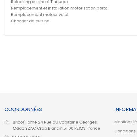
Relooking cuisine à Tinqueux
Remplacement et installation motorisation portail
Remplacement moteur volet
Chantier de cuisine
COORDONNÉES
INFORMA
Mentions l
Bricol'Home
24 Rue du Capitaine Georges
Madon
ZAC Croix Blandin
51100 REIMS
France
Conditions d