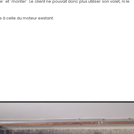
et "monter". Le client ne pouvait donc plus utiliser son volet, ni le
 à celle du moteur existant.