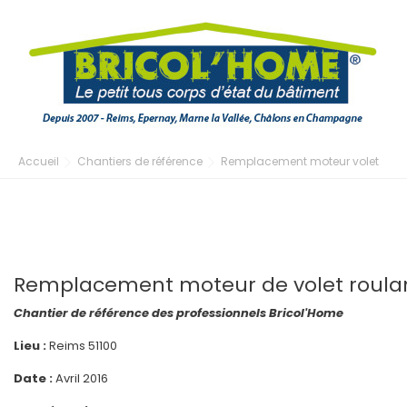
Accueil
Chantiers de référence
Remplacement moteur volet
Remplacement moteur de volet roula
Chantier de référence des professionnels Bricol'Home
Lieu :
Reims 51100
Date :
Avril 2016