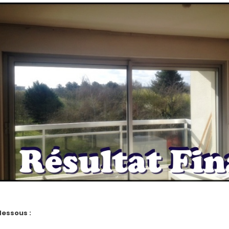
-dessous :