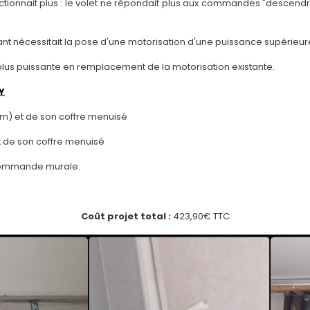
ctionnait plus : le volet ne répondait plus aux commandes "descendre" 
lant nécessitait la pose d'une motorisation d'une puissance supérieure
plus puissante en remplacement de la motorisation existante.
Y
0nm) et de son coffre menuisé
t de son coffre menuisé
a commande murale.
Coût projet total :
423,90€ TTC