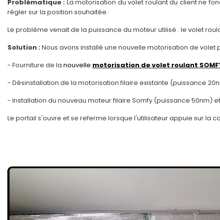
Problématique :
La motorisation du volet roulant du client ne fon
régler sur la position souhaitée.
Le problème venait de la puissance du moteur utilisé : le volet rou
Solution :
Nous avons installé une nouvelle motorisation de volet 
- Fourniture de la
nouvelle
motorisation de volet roulant
SOMF
- Désinstallation de la motorisation filaire existante (puissance 2
- Installation du nouveau moteur filaire Somfy (puissance 50nm) e
Le portail s'ouvre et se referme lorsque l'utilisateur appuie sur l