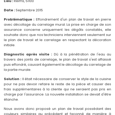
Lieu :
Reims, 51100
Date :
Septembre 2015
Problématique :
Effondrement d'un plan de travail en pierre
avec décollage du carrelage mural. La prise en charge de son
assurance concerne uniquement les dégâts constatés, elle
souhaite donc que nos techniciens interviennent seulement sur
le plan de travail et le carrelage en respectant la décoration
initiale.
Diagnostic après visite :
Dû à la pénétration de l'eau au
travers des joints de carrelage, le plan de travail s'est affaissé
puis effondré, causant également le décollage du carrelage de
la partie murale.
Solution :
Il était nécessaire de conserver le style de la cuisine
pour ne pas devoir refaire le reste de la pièce et causer des
frais supplémentaires à la cliente qui ne seraient pas pris en
charge par l'assurance. La nouvelle installation se devait d'être
étanche.
Nous avons donc proposé un plan de travail possédant des
couleurs similaires au précèdent et façonné de manière à