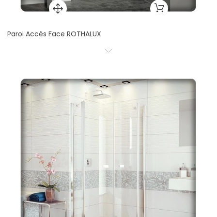
Paroi Accès Face ROTHALUX