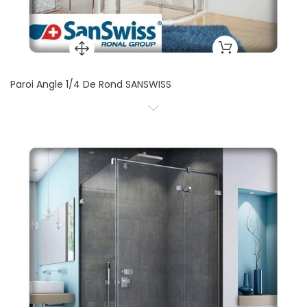
Paroi Angle 1/4 De Rond SANSWISS