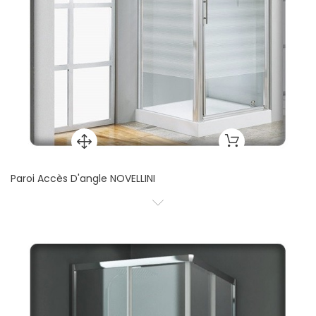
Paroi Accès D'angle NOVELLINI