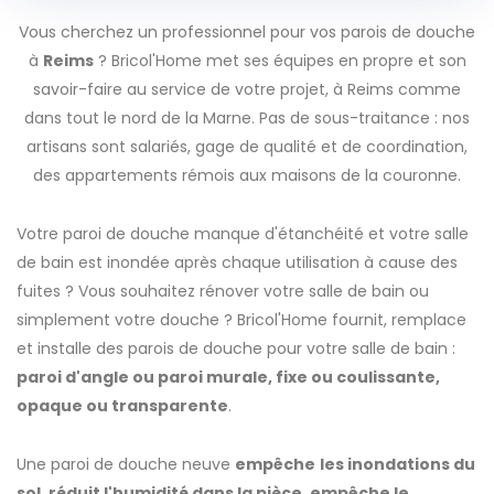
Vous cherchez un professionnel pour vos parois de douche
à
Reims
? Bricol'Home met ses équipes en propre et son
savoir-faire au service de votre projet, à Reims comme
dans tout le nord de la Marne. Pas de sous-traitance : nos
artisans sont salariés, gage de qualité et de coordination,
des appartements rémois aux maisons de la couronne.
Votre paroi de douche manque d'étanchéité et votre salle
de bain est inondée après chaque utilisation à cause des
fuites ? Vous souhaitez rénover votre salle de bain ou
simplement votre douche ? Bricol'Home fournit, remplace
et installe des parois de douche pour votre salle de bain :
paroi d'angle ou paroi murale, fixe ou coulissante,
opaque ou transparente
.
Une paroi de douche neuve
empêche
les inondations du
sol, réduit l'humidité dans la pièce, empêche le