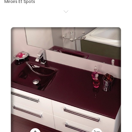
Miroirs Et Spots