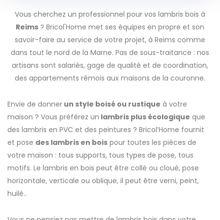
Vous cherchez un professionnel pour vos lambris bois à
Reims
? Bricol'Home met ses équipes en propre et son
savoir-faire au service de votre projet, à Reims comme
dans tout le nord de la Marne. Pas de sous-traitance : nos
artisans sont salariés, gage de qualité et de coordination,
des appartements rémois aux maisons de la couronne.
Envie de donner
un style boisé ou rustique
à votre
maison ? Vous préférez un
lambris plus écologique
que
des lambris en PVC et des peintures ? Bricol’Home fournit
et pose
des lambris en bois
pour toutes les pièces de
votre maison : tous supports, tous types de pose, tous
motifs. Le lambris en bois peut être collé ou cloué, pose
horizontale, verticale ou oblique, il peut être verni, peint,
huilé..
Vous ne pensiez pas mettre de lambris bois dans votre