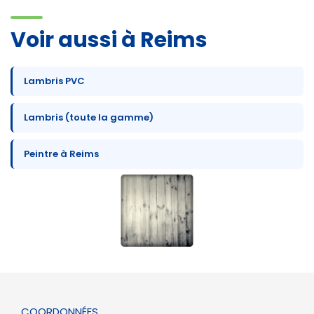
Voir aussi à Reims
Lambris PVC
Lambris (toute la gamme)
Peintre à Reims
COORDONNÉES