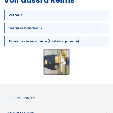
Voir aussi à Reims
Verrous
Serrures bandeaux
Travaux de serrurerie (toute la gamme)
COORDONNÉES