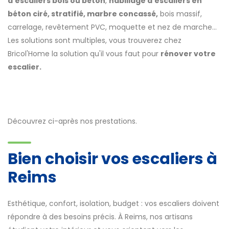
d'escaliers bois ou béton
,
habillage d'escaliers en
béton ciré, stratifié, marbre concassé,
bois massif,
carrelage, revêtement PVC, moquette et nez de marche...
Les solutions sont multiples, vous trouverez chez
Bricol'Home la solution qu'il vous faut pour
rénover votre
escalier.
Découvrez ci-après nos prestations.
Bien choisir vos escaliers à
Reims
Esthétique, confort, isolation, budget : vos escaliers doivent
répondre à des besoins précis. À Reims, nos artisans