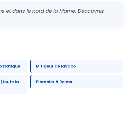
s et dans le nord de la Marne. Découvrez
mostatique
Mitigeur de lavabo
 (toute la
Plombier à Reims