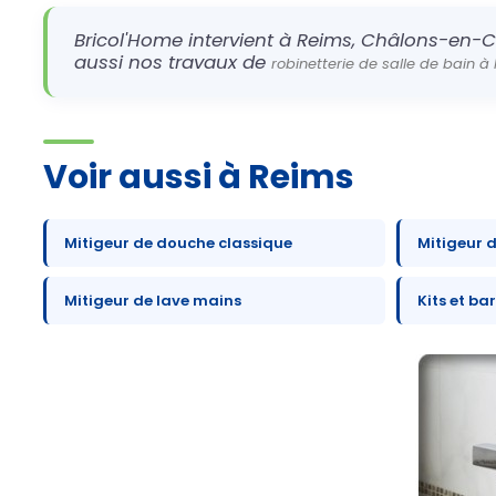
Bricol'Home intervient à Reims, Châlons-en-C
aussi nos travaux de
robinetterie de salle de bain à
Voir aussi à Reims
Mitigeur de douche classique
Mitigeur 
Mitigeur de lave mains
Kits et ba