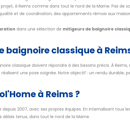
e projet, à Reims comme dans tout le nord de la Marne. Pas de so
 qualité et de coordination, des appartements rémois aux maiso
aration
dans une sélection de
mitigeurs de baignoire classi
de baignoire classique à Reim
ignoire classique doivent répondre à des besoins précis. À Reims, 
s réalisent une pose soignée. Notre objectif : un rendu durable, 
col'Home à Reims ?
 depuis 2007, avec ses propres équipes. En internalisant tous les
es délais tenus, dans tout le nord de la Marne.