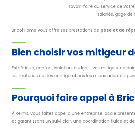
savoir-faire au service de votr
salariés, gage de
Bricol’Home vous offre ses prestations de
pose et de rép
Bien choisir vos mitigeur 
Esthétique, confort, isolation, budget : vos mitigeur de ba
les matériaux et les configurations les mieux adaptés, pui
Pourquoi faire appel à Bri
À Reims, vous faites appel à une entreprise locale présente
et garantissons un suivi clair, une coordination fluide et d