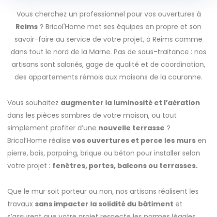
Vous cherchez un professionnel pour vos ouvertures à
Reims
? Bricol'Home met ses équipes en propre et son
savoir-faire au service de votre projet, à Reims comme
dans tout le nord de la Marne. Pas de sous-traitance : nos
artisans sont salariés, gage de qualité et de coordination,
des appartements rémois aux maisons de la couronne.
Vous souhaitez
augmenter la luminosité et l’aération
dans les pièces sombres de votre maison, ou tout
simplement profiter d’une
nouvelle terrasse
?
Bricol’Home réalise
vos ouvertures et perce les murs
en
pierre, bois, parpaing, brique ou béton pour installer selon
votre projet :
fenêtres, portes, balcons ou terrasses.
Que le mur soit porteur ou non, nos artisans réalisent les
travaux
sans impacter la solidité du bâtiment
et
s’assurent que votre projet respecte les normes légales.