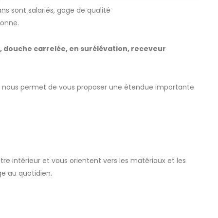
ns sont salariés, gage de qualité
ronne.
is, douche carrelée, en surélévation, receveur
es, nous permet de vous proposer une étendue importante
re intérieur et vous orientent vers les matériaux et les
ge au quotidien.