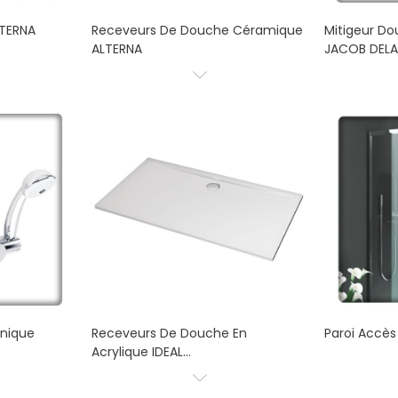
LTERNA
Receveurs De Douche Céramique
Mitigeur D
ALTERNA
JACOB DEL
nique
Receveurs De Douche En
Paroi Accè
Acrylique IDEAL...