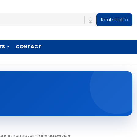
Recherche
TS
CONTACT
re et son savoir-faire au service