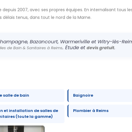
 depuis 2007, avec ses propres équipes. En internalisant tous les
es délais tenus, dans tout le nord de la Marne.
hampagne, Bazancourt, Warmeriville et Witry-lès-Reim
. Étude et
.
devis gratuit
alles de Bain & Sanitaires à Reims
 salle de bain
Baignoire
 et installation de salles de
Plombier à Reims
nitaires (toute la gamme)