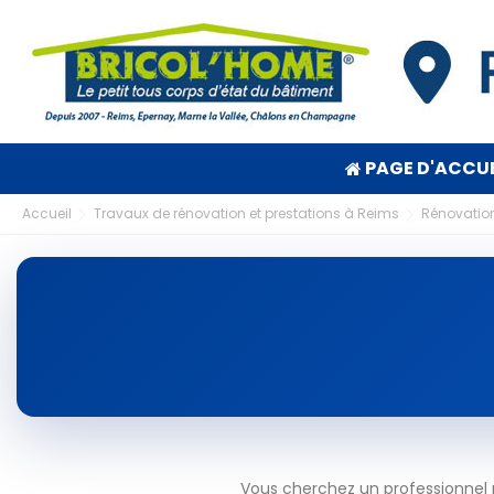
PAGE D'ACCUE
Accueil
Travaux de rénovation et prestations à Reims
Rénovation
Vous cherchez un professionnel