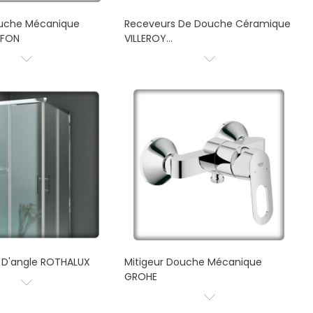
ouche Mécanique
Receveurs De Douche Céramique
AFON
VILLEROY...
s D'angle ROTHALUX
Mitigeur Douche Mécanique
GROHE