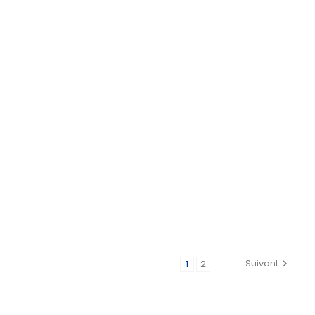
Suivant
1
2
