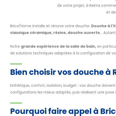
de votre projet, à Reims comme d
et de
Bricol'Home installe et rénove votre douche.
Douche à l'i
classique céramique, résine, douche ouverte
... Auta
Notre
grande expérience de la salle de bain,
en particu
de solutions techniques adaptées à la configuration de v
Bien choisir vos douche à
Esthétique, confort, isolation, budget : vos douche doivent
configurations les mieux adaptés, puis réalisent une pose 
Pourquoi faire appel à Bri