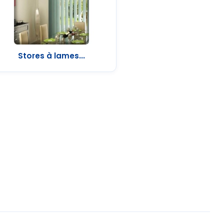
Stores à lames...