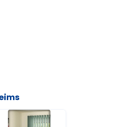
Reims