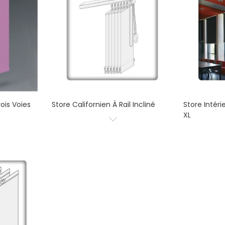
ois Voies
Store Californien À Rail Incliné
Store Intéri
XL