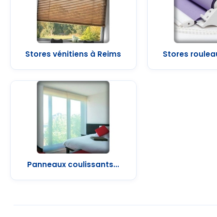
Stores vénitiens à Reims
Stores roulea
Panneaux coulissants...