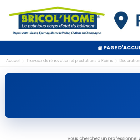
PAGE D'ACCUE
Accueil
Travaux de rénovation et prestations à Reims
Décoration
Vous cherchez un professionnel p