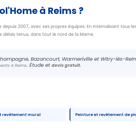
col'Home à Reims ?
 depuis 2007, avec ses propres équipes. En internalisant tous les
es délais tenus, dans tout le nord de la Marne.
hampagne, Bazancourt, Warmeriville et Witry-lès-Reim
. Étude et
.
devis gratuit
ements à Reims
et revêtement mural
Peinture et revêtement de p