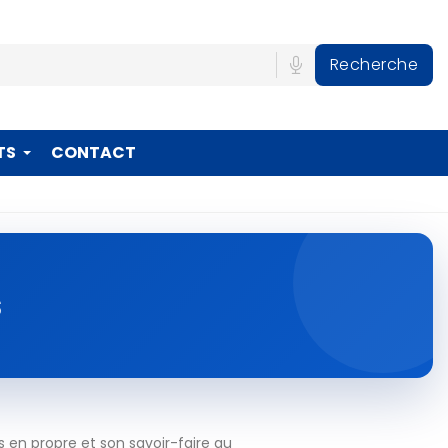
Recherche
TS
CONTACT
s
 en propre et son savoir-faire au