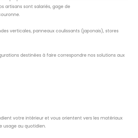
s artisans sont salariés, gage de
couronne.
ndes verticales, panneaux coulissants (japonais), stores
gurations destinées à faire correspondre nos solutions aux
udient votre intérieur et vous orientent vers les matériaux
re usage au quotidien.