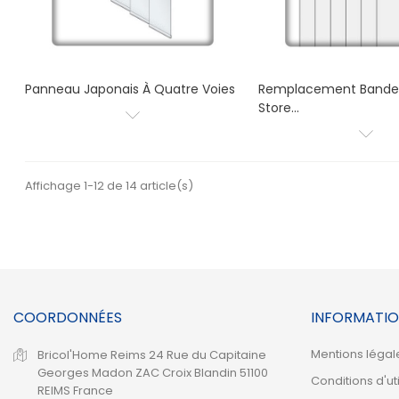
Panneau Japonais À Quatre Voies
Remplacement Bandes
Store...
Affichage 1-12 de 14 article(s)
COORDONNÉES
INFORMATIO
Mentions légal
Bricol'Home Reims
24 Rue du Capitaine
Georges Madon
ZAC Croix Blandin
51100
Conditions d'uti
REIMS
France