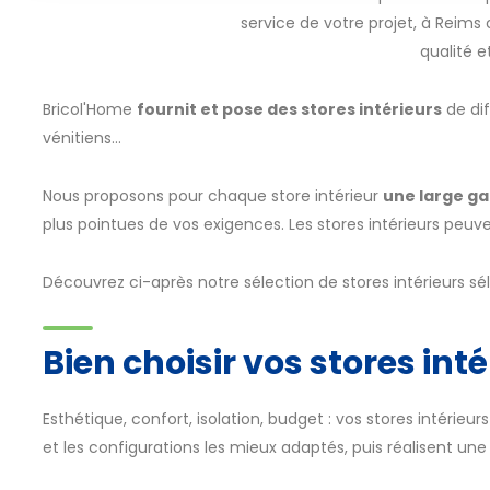
service de votre projet, à Reims
qualité 
Bricol'Home
fournit et pose des stores intérieurs
de dif
vénitiens...
Nous proposons pour chaque store intérieur
une large g
plus pointues de vos exigences. Les stores intérieurs peuv
Découvrez ci-après notre sélection de stores intérieurs sé
Bien choisir vos stores int
Esthétique, confort, isolation, budget : vos stores intérieu
et les configurations les mieux adaptés, puis réalisent un