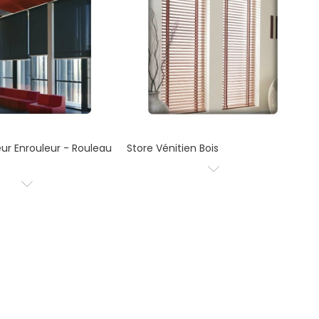
eur Enrouleur - Rouleau
Store Vénitien Bois