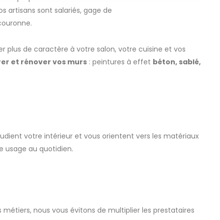
s artisans sont salariés, gage de
couronne.
 plus de caractère à votre salon, votre cuisine et vos
er et rénover vos murs
: peintures à effet
béton, sablé,
tudient votre intérieur et vous orientent vers les matériaux
re usage au quotidien.
 métiers, nous vous évitons de multiplier les prestataires