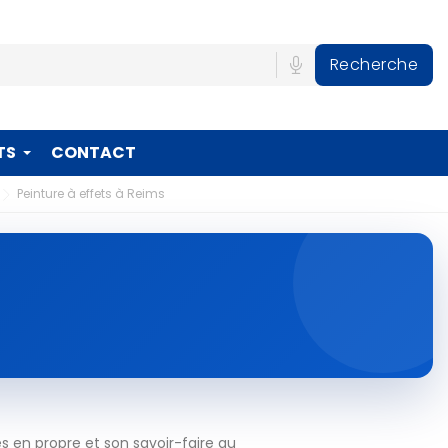
Recherche
TS
CONTACT
Peinture à effets à Reims
s
 en propre et son savoir-faire au