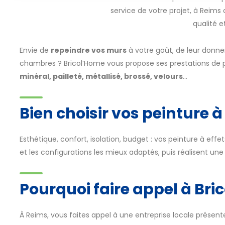
service de votre projet, à Reims
qualité 
Envie de
repeindre vos murs
à votre goût, de leur donne
chambres ? Bricol’Home vous propose ses prestations d
minéral, pailleté, métallisé, brossé, velours
...
Bien choisir vos peinture à
Esthétique, confort, isolation, budget : vos peinture à eff
et les configurations les mieux adaptés, puis réalisent un
Pourquoi faire appel à Bri
À Reims, vous faites appel à une entreprise locale présente