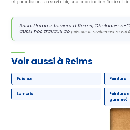
et garantissons un suivi clair, une coordination fluide et d
Bricol'Home intervient à Reims, Châlons-en-C
aussi nos travaux de
peinture et revêtement mural 
Voir aussi à Reims
Faïence
Peinture
Lambris
Peinture e
gamme)