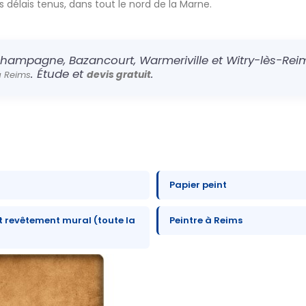
es délais tenus, dans tout le nord de la Marne.
hampagne, Bazancourt, Warmeriville et Witry-lès-Reim
. Étude et
.
devis gratuit
à Reims
Papier peint
t revêtement mural (toute la
Peintre à Reims