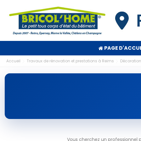
PAGE D'ACCUE
Accueil
Travaux de rénovation et prestations à Reims
Décoration
Vous cherchez un professionnel p