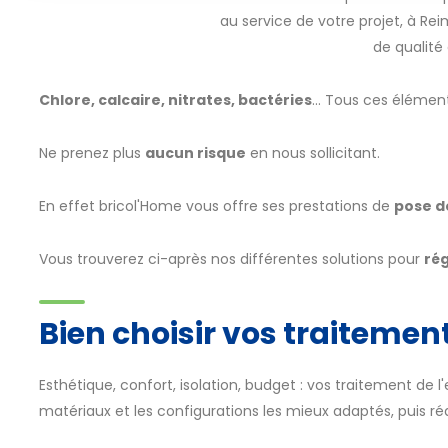
au service de votre projet, à Re
de qualité
Chlore, calcaire, nitrates, bactéries
... Tous ces élémen
Ne prenez plus
aucun risque
en nous sollicitant.
En effet bricol'Home vous offre ses prestations de
pose d
Vous trouverez ci-après nos différentes solutions pour
rég
Bien choisir vos traitemen
Esthétique, confort, isolation, budget : vos traitement de l
matériaux et les configurations les mieux adaptés, puis ré