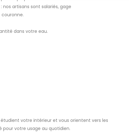
 nos artisans sont salariés, gage
a couronne.
uantité dans votre eau.
étudient votre intérieur et vous orientent vers les
sé pour votre usage au quotidien.