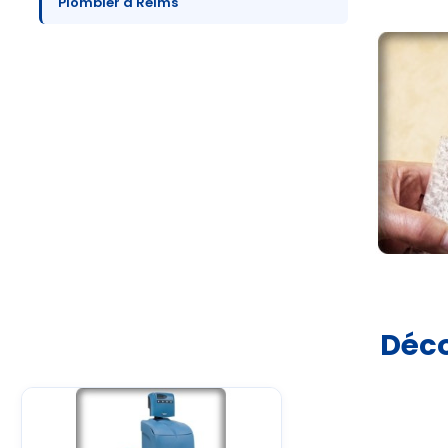
Plombier à Reims
Déco