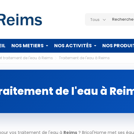
Tous
IL
NOS METIERS
NOS ACTIVITÉS
NOS PRODUI
et traitement de l'eau à Reims
Traitement de l'eau à Reims
raitement de l'eau à Rei
pour vos traitement de l'eau à
Reims
? Bricol'Home met ses équi