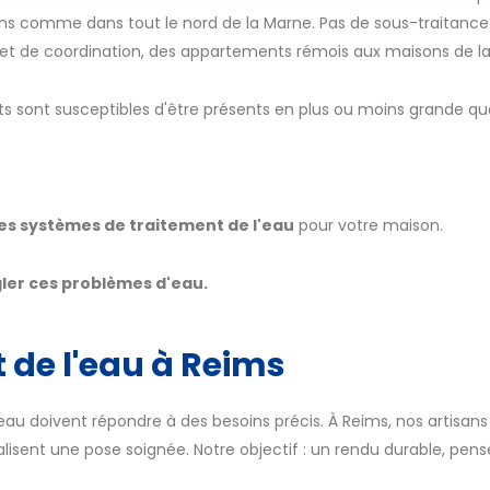
ims comme dans tout le nord de la Marne. Pas de sous-traitance :
 et de coordination, des appartements rémois aux maisons de l
ts sont susceptibles d'être présents en plus ou moins grande q
es systèmes de traitement de l'eau
pour votre maison.
ler ces problèmes d'eau.
t de l'eau à Reims
'eau doivent répondre à des besoins précis. À Reims, nos artisans 
alisent une pose soignée. Notre objectif : un rendu durable, pen