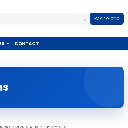
Recherche
TS
CONTACT
ms
pes en propre et son savoir-faire