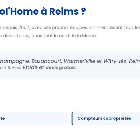
col'Home à Reims ?
 depuis 2007, avec ses propres équipes. En internalisant tous les
es délais tenus, dans tout le nord de la Marne.
hampagne, Bazancourt, Warmeriville et Witry-lès-Reim
. Étude et
.
devis gratuit
au à Reims
rie
Compteurs copropriétés