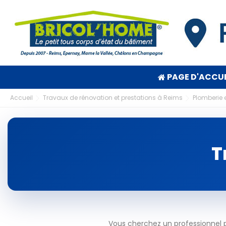
PAGE D'ACCUE
Accueil
Travaux de rénovation et prestations à Reims
Plomberie 
T
Vous cherchez un professionnel 