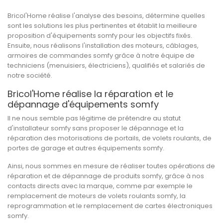
Bricol'Home réalise l'analyse des besoins, détermine quelles
sont les solutions les plus pertinentes et établit la meilleure
proposition d'équipements somfy pour les objectifs fixés.
Ensuite, nous réalisons l'installation des moteurs, câblages,
armoires de commandes somfy grâce à notre équipe de
techniciens (menuisiers, électriciens), qualifiés et salariés de
notre société.
Bricol'Home réalise la réparation et le
dépannage d'équipements somfy
Il ne nous semble pas légitime de prétendre au statut
d'installateur somfy sans proposer le dépannage et la
réparation des motorisations de portails, de volets roulants, de
portes de garage et autres équipements somfy.
Ainsi, nous sommes en mesure de réaliser toutes opérations de
réparation et de dépannage de produits somfy, grâce à nos
contacts directs avec la marque, comme par exemple le
remplacement de moteurs de volets roulants somfy, la
reprogrammation et le remplacement de cartes électroniques
somfy.