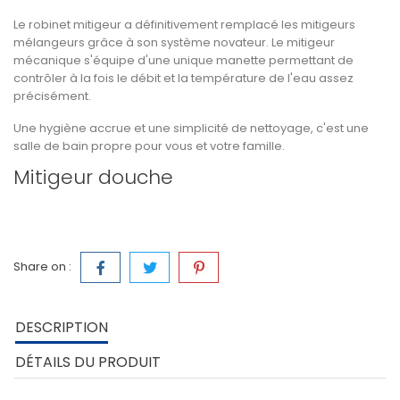
Le robinet mitigeur a définitivement remplacé les mitigeurs
mélangeurs grâce à son système novateur. Le mitigeur
mécanique s'équipe d'une unique manette permettant de
contrôler à la fois le débit et la température de l'eau assez
précisément.
Une hygiène accrue et une simplicité de nettoyage, c'est une
salle de bain propre pour vous et votre famille.
Mitigeur douche
Share on :
DESCRIPTION
DÉTAILS DU PRODUIT