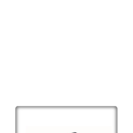
Mitigeur Douche Mécanique ALTERNA