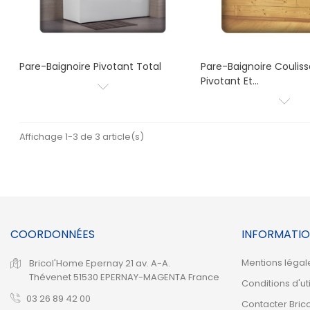
Pare-Baignoire Pivotant Total
Pare-Baignoire Couliss
Pivotant Et...
Affichage 1-3 de 3 article(s)
COORDONNÉES
INFORMATIO
Mentions légal
Bricol'Home Epernay
21 av. A-A.
Thévenet
51530 EPERNAY-MAGENTA
France
Conditions d'uti
03 26 89 42 00
Contacter Bric