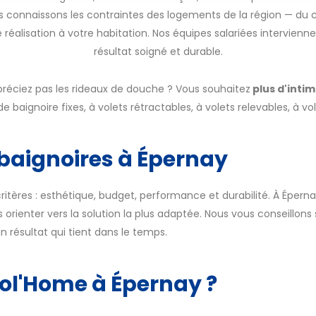
 connaissons les contraintes des logements de la région — du c
éalisation à votre habitation. Nos équipes salariées intervienn
résultat soigné et durable.
réciez pas les rideaux de douche ? Vous souhaitez
plus d'intim
e baignoire fixes, à volets rétractables, à volets relevables, à vol
 baignoires à Épernay
ritères : esthétique, budget, performance et durabilité. À Éperna
orienter vers la solution la plus adaptée. Nous vous conseillons su
n résultat qui tient dans le temps.
col'Home à Épernay ?