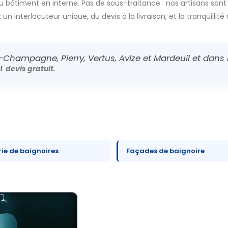
u bâtiment en interne. Pas de sous-traitance : nos artisans sont
n interlocuteur unique, du devis à la livraison, et la tranquillité 
-Champagne, Pierry, Vertus, Avize et Mardeuil et dans l
et
.
devis gratuit
rie de baignoires
Façades de baignoire