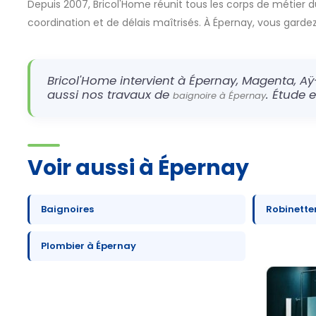
Depuis 2007, Bricol'Home réunit tous les corps de métier d
coordination et de délais maîtrisés. À Épernay, vous gardez u
Bricol'Home intervient à Épernay, Magenta, Aÿ
aussi nos travaux de
. Étude 
baignoire à Épernay
Voir aussi à Épernay
Baignoires
Robinette
Plombier à Épernay