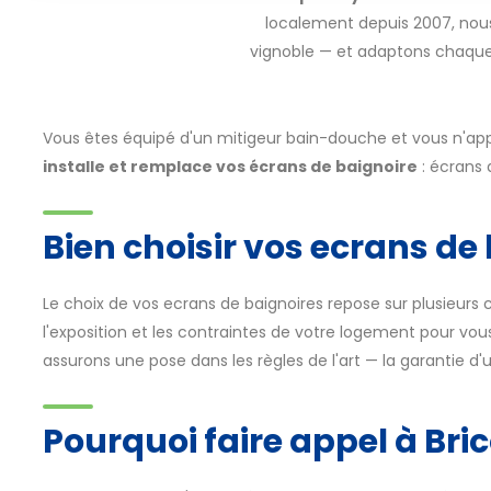
localement depuis 2007, nous
vignoble — et adaptons chaque r
Vous êtes équipé d'un mitigeur bain-douche et vous n'app
installe et remplace vos écrans de baignoire
: écrans d
Bien choisir vos ecrans de
Le choix de vos ecrans de baignoires repose sur plusieurs c
l'exposition et les contraintes de votre logement pour vous 
assurons une pose dans les règles de l'art — la garantie d'u
Pourquoi faire appel à Bri