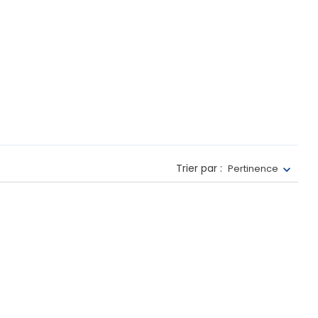
Trier par :
Pertinence