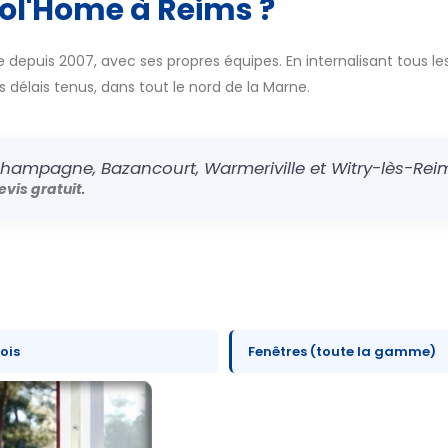
col'Home à Reims ?
 depuis 2007, avec ses propres équipes. En internalisant tous les
es délais tenus, dans tout le nord de la Marne.
hampagne, Bazancourt, Warmeriville et Witry-lès-Reim
.
evis gratuit
ois
Fenêtres (toute la gamme)