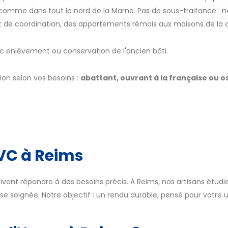
 comme dans tout le nord de la Marne. Pas de sous-traitance : no
et de coordination, des appartements rémois aux maisons de la 
c enlèvement ou conservation de l'ancien bâti.
ion selon vos besoins :
abattant, ouvrant à la française ou os
PVC à Reims
oivent répondre à des besoins précis. À Reims, nos artisans étudie
ose soignée. Notre objectif : un rendu durable, pensé pour votre 