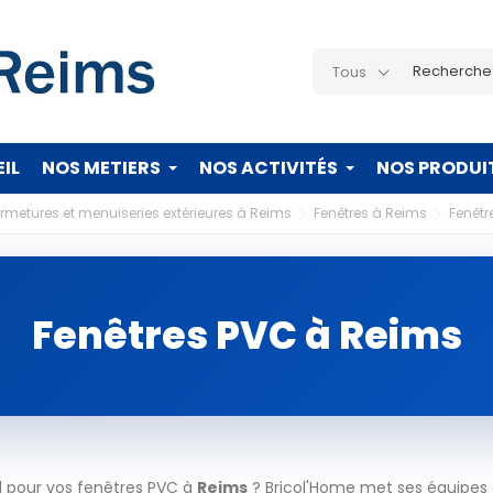
Tous
IL
NOS METIERS
NOS ACTIVITÉS
NOS PRODUI
fermetures et menuiseries extérieures à Reims
Fenêtres à Reims
Fenêtr
Fenêtres PVC à Reims
l pour vos fenêtres PVC à
Reims
? Bricol'Home met ses équipes e