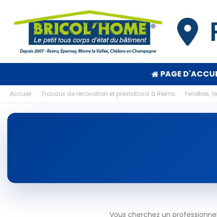
PAGE D'ACCUE
Accueil
Travaux de rénovation et prestations à Reims
Fenêtres, 
Vous cherchez un professionne