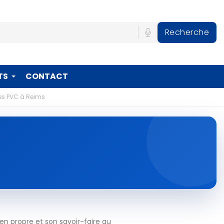
Recherche
TS
CONTACT
es PVC à Reims
n propre et son savoir-faire au