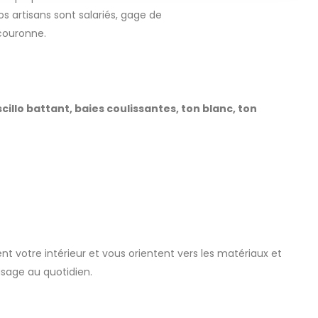
s artisans sont salariés, gage de
couronne.
cillo battant, baies coulissantes, ton blanc, ton
nt votre intérieur et vous orientent vers les matériaux et
usage au quotidien.