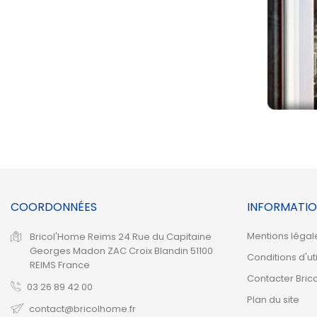
COORDONNÉES
INFORMATIO
Mentions légal
Bricol'Home Reims
24 Rue du Capitaine
Georges Madon
ZAC Croix Blandin
51100
Conditions d'uti
REIMS
France
Contacter Bric
03 26 89 42 00
Plan du site
contact@bricolhome.fr