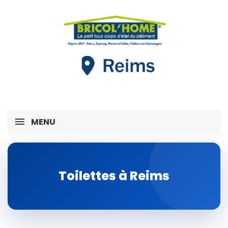
MENU
Toilettes à Reims