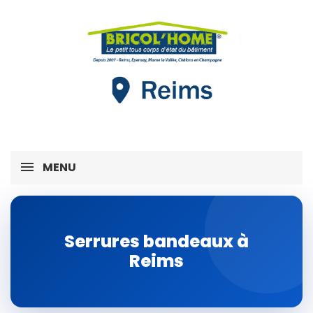
MENU
Serrures bandeaux à
Reims