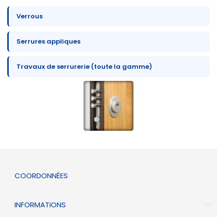
Verrous
Serrures appliques
Travaux de serrurerie (toute la gamme)
COORDONNÉES
INFORMATIONS